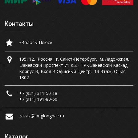
Контакты
«Волосы Плюс»
195112
,
Россия
,
г. Санкт-Петербург
,
м. Ладожская
,
Заневский Проспект 71 К.2 - ТРК Заневский Каскад
Корпус В, Вход В Офисный Центр
,
13 Этаж, Офис
1307
+7 (931) 311-50-18
+7 (911) 191-80-60
zakaz@longlonghair.ru
Каталог