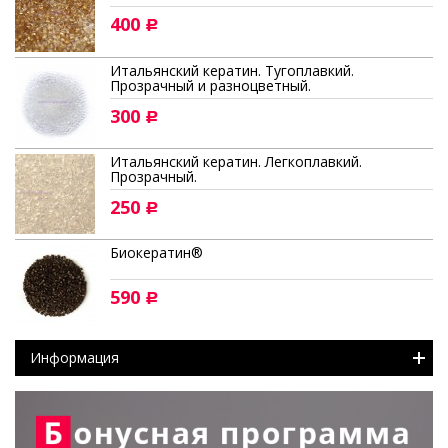
400
Р
Итальянский кератин. Тугоплавкий.
Прозрачный и разноцветный.
300
Р
Итальянский кератин. Легкоплавкий.
Прозрачный.
250
Р
Биокератин®
590
Р
Информация