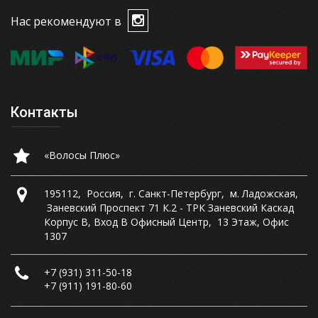
Нас рекомендуют в
Контакты
«Волосы Плюс»
195112
,
Россия
,
г. Санкт-Петербург
,
м. Ладожская
,
Заневский Проспект 71 К.2 - ТРК Заневский Каскад
Корпус В, Вход В Офисный Центр
,
13 Этаж, Офис
1307
+7 (931) 311-50-18
+7 (911) 191-80-60