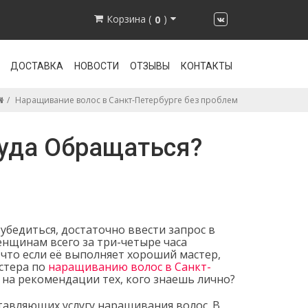
Корзина (
)
0
ДОСТАВКА
НОВОСТИ
ОТЗЫВЫ
КОНТАКТЫ
Наращивание волос в Санкт-Петербурге без проблем
Куда Обращаться?
убедиться, достаточно ввести запрос в
енщинам всего за три-четыре часа
 что если её выполняет хороший мастер,
астера по
наращиванию волос в Санкт-
на рекомендации тех, кого знаешь лично?
авляющих услугу наращивания волос. В