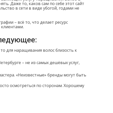
ть. Даже то, каков сам по себе этот сайт
льство в сети в виде убогой, годами не
афии – всё то, что делает ресурс
 клиентами.
Следующее:
то для наращивания волос близость к
тербурге – не из самых дешёвых услуг,
мастера. «Неизвестные» бренды могут быть
осто осмотреться по сторонам. Хорошему