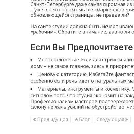
Санкт-Петербурге даже самая скромная из н
– уже в некотором смысле «маркер доверия
обновляющейся страницы, не правда ли?
На сайте студии должна быть исчерпывающа
«рабочим». Обратите внимание, давно ли о
Если Вы Предпочитаете
Местоположение. Если для стрижки или
дому – не самое главное, здесь в приорит
Ценовую категорию. Избегайте фантасти
особенно если речь идёт о натуральных ма
Материалы, инструменты и косметику. 
сигналом того, что студия экономит на зак
Профессионализм мастеров подтверждается
салону не жаль усилий на обустройство, чи
Предыдущая
Блог
Следующая